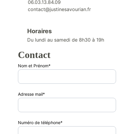
06.03.13.84.09
contact@justinesavourian.fr
Horaires
Du lundi au samedi de 8h30 à 19h
Contact
Nom et Prénom*
Adresse mail*
Numéro de téléphone*