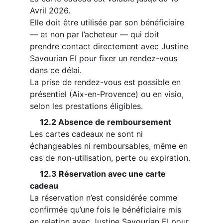
Avril 2026.
Elle doit être utilisée par son bénéficiaire 
— et non par l’acheteur — qui doit 
prendre contact directement avec Justine 
Savourian EI pour fixer un rendez-vous 
dans ce délai.
La prise de rendez-vous est possible en 
présentiel (Aix-en-Provence) ou en visio, 
s
elon les prestations éligibles.
     12.2 Absence de remboursement
Les cartes cadeaux ne sont 
ni 
échangeables ni remboursables
, même en 
cas de non-utilisation, perte ou expiration.
     12.3 Réservation avec une carte 
cadeau
La réservation n’est considérée comme 
confirmée qu’une fois le bénéficiaire mis 
en relation avec Justine Savourian EI pour 